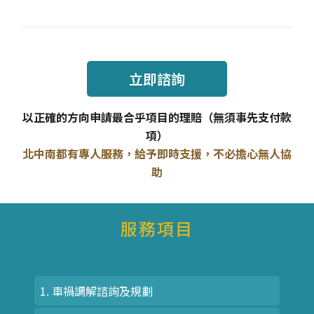
立即諮詢
以正確的方向申請最合乎項目的理賠（無須事先支付款
項）
北中南都有專人服務，給予即時支援，不必擔心無人協
助
服務項目
1. 車禍調解諮詢及規劃