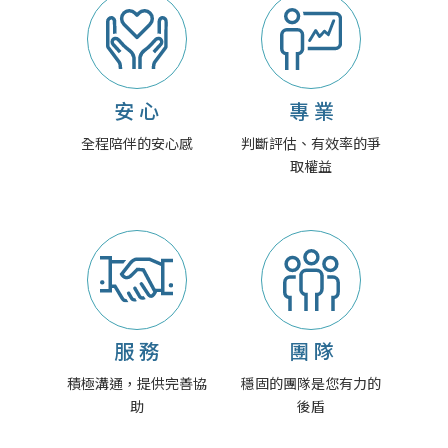
安 心
專 業
全程陪伴的安心感
判斷評估、有效率的爭
取權益
服 務
團 隊
積極溝通，提供完善協
穩固的團隊是您有力的
助
後盾