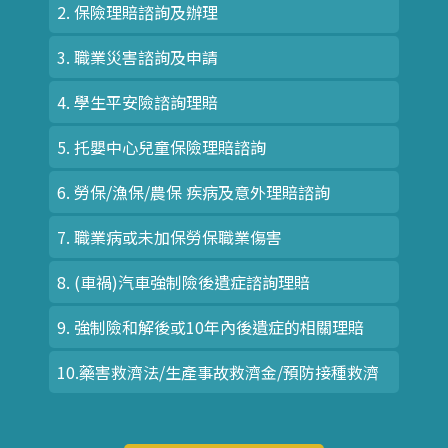
2. 保險理賠諮詢及辦理
3. 職業災害諮詢及申請
4. 學生平安險諮詢理賠
5. 托嬰中心兒童保險理賠諮詢
6. 勞保/漁保/農保 疾病及意外理賠諮詢
7. 職業病或未加保勞保職業傷害
8. (車禍)汽車強制險後遺症諮詢理賠
9. 強制險和解後或10年內後遺症的相關理賠
10.藥害救濟法/生產事故救濟金/預防接種救濟